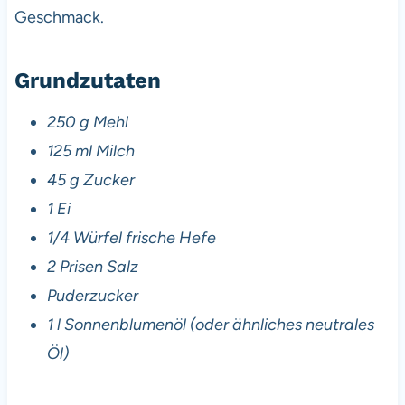
Geschmack.
Grundzutaten
250 g Mehl
125 ml Milch
45 g Zucker
1 Ei
1/4 Würfel frische Hefe
2 Prisen Salz
Puderzucker
1 l Sonnenblumenöl (oder ähnliches neutrales
Öl)