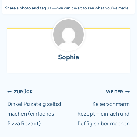
Share a photo and tag us — we can't wait to see what you've made!
Sophia
Beitragsnavigation
ZURÜCK
WEITER
Dinkel Pizzateig selbst
Kaiserschmarrn
machen (einfaches
Rezept – einfach und
Pizza Rezept)
fluffig selber machen