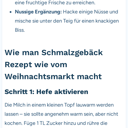
eine fruchtige Frische zu erreichen.
Nussige Ergänzung:
Hacke einige Nüsse und
mische sie unter den Teig für einen knackigen
Biss.
Wie man Schmalzgebäck
Rezept wie vom
Weihnachtsmarkt macht
Schritt 1: Hefe aktivieren
Die Milch in einem kleinen Topf lauwarm werden
lassen – sie sollte angenehm warm sein, aber nicht
kochen. Füge 1 TL Zucker hinzu und rühre die