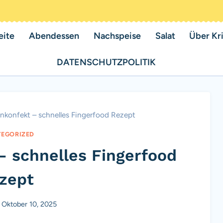
eite
Abendessen
Nachspeise
Salat
Über Kri
DATENSCHUTZPOLITIK
nkonfekt – schnelles Fingerfood Rezept
EGORIZED
– schnelles Fingerfood
zept
Oktober 10, 2025