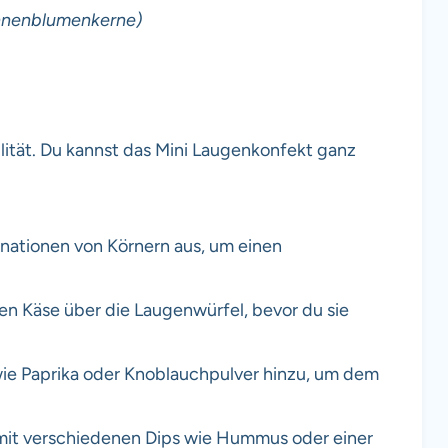
onnenblumenkerne)
lität. Du kannst das Mini Laugenkonfekt ganz
nationen von Körnern aus, um einen
n Käse über die Laugenwürfel, bevor du sie
e Paprika oder Knoblauchpulver hinzu, um dem
mit verschiedenen Dips wie Hummus oder einer