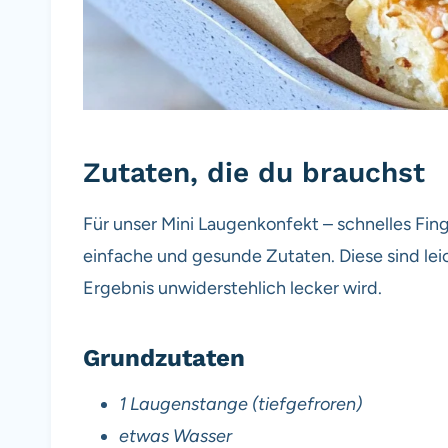
Zutaten, die du brauchst
Für unser Mini Laugenkonfekt – schnelles Fin
einfache und gesunde Zutaten. Diese sind leic
Ergebnis unwiderstehlich lecker wird.
Grundzutaten
1 Laugenstange (tiefgefroren)
etwas Wasser