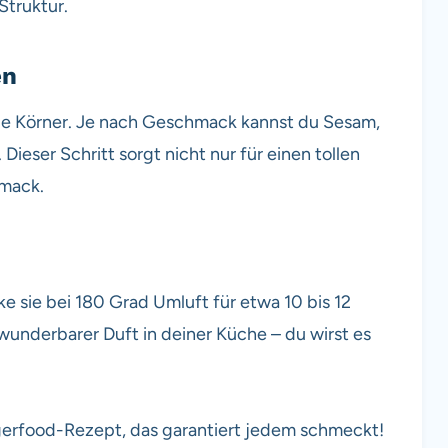
Struktur.
en
ie Körner. Je nach Geschmack kannst du Sesam,
eser Schritt sorgt nicht nur für einen tollen
hmack.
e sie bei 180 Grad Umluft für etwa 10 bis 12
wunderbarer Duft in deiner Küche – du wirst es
ngerfood-Rezept, das garantiert jedem schmeckt!