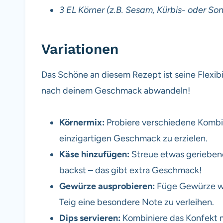
3 EL Körner (z.B. Sesam, Kürbis- oder S
Variationen
Das Schöne an diesem Rezept ist seine Flexibi
nach deinem Geschmack abwandeln!
Körnermix:
Probiere verschiedene Kombi
einzigartigen Geschmack zu erzielen.
Käse hinzufügen:
Streue etwas geriebene
backst – das gibt extra Geschmack!
Gewürze ausprobieren:
Füge Gewürze wi
Teig eine besondere Note zu verleihen.
Dips servieren:
Kombiniere das Konfekt 