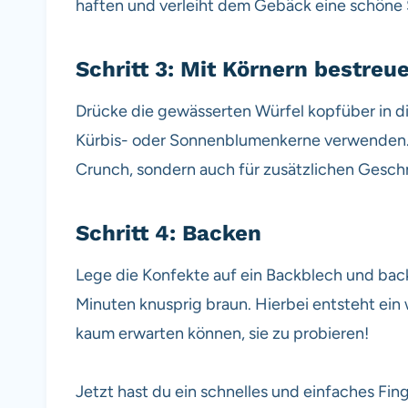
haften und verleiht dem Gebäck eine schöne 
Schritt 3: Mit Körnern bestreu
Drücke die gewässerten Würfel kopfüber in d
Kürbis- oder Sonnenblumenkerne verwenden. Di
Crunch, sondern auch für zusätzlichen Gesc
Schritt 4: Backen
Lege die Konfekte auf ein Backblech und back
Minuten knusprig braun. Hierbei entsteht ein 
kaum erwarten können, sie zu probieren!
Jetzt hast du ein schnelles und einfaches Fi