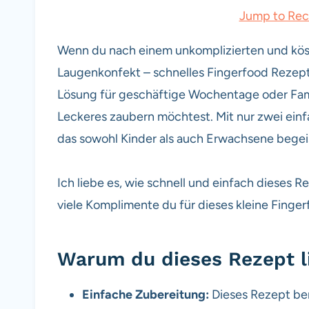
Jump to Rec
Wenn du nach einem unkomplizierten und köstl
Laugenkonfekt – schnelles Fingerfood Rezept g
Lösung für geschäftige Wochentage oder Fami
Leckeres zaubern möchtest. Mit nur zwei einf
das sowohl Kinder als auch Erwachsene begeis
Ich liebe es, wie schnell und einfach dieses Re
viele Komplimente du für dieses kleine Finger
Warum du dieses Rezept l
Einfache Zubereitung:
Dieses Rezept ben