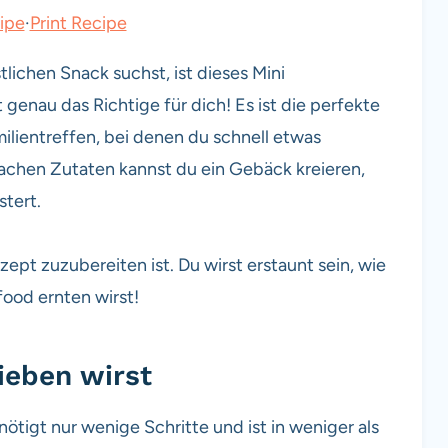
ipe
·
Print Recipe
ichen Snack suchst, ist dieses Mini
enau das Richtige für dich! Es ist die perfekte
lientreffen, bei denen du schnell etwas
achen Zutaten kannst du ein Gebäck kreieren,
tert.
zept zuzubereiten ist. Du wirst erstaunt sein, wie
food ernten wirst!
ieben wirst
ötigt nur wenige Schritte und ist in weniger als