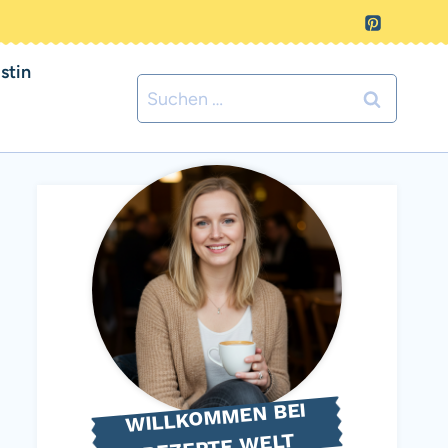
stin
Suchen
nach:
WILLKOMMEN BEI
REZEPTE WELT