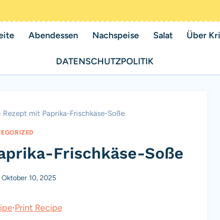
eite
Abendessen
Nachspeise
Salat
Über Kri
DATENSCHUTZPOLITIK
 Rezept mit Paprika-Frischkäse-Soße
EGORIZED
aprika-Frischkäse-Soße
Oktober 10, 2025
ipe
·
Print Recipe