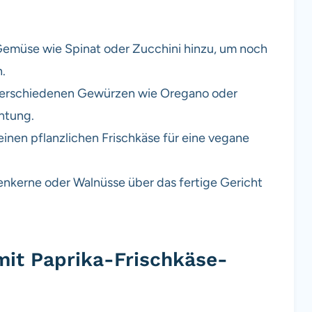
Gemüse wie Spinat oder Zucchini hinzu, um noch
.
verschiedenen Gewürzen wie Oregano oder
htung.
inen pflanzlichen Frischkäse für eine vegane
enkerne oder Walnüsse über das fertige Gericht
it Paprika-Frischkäse-