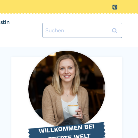
stin
Suchen
nach:
WILLKOMMEN BEI
REZEPTE WELT