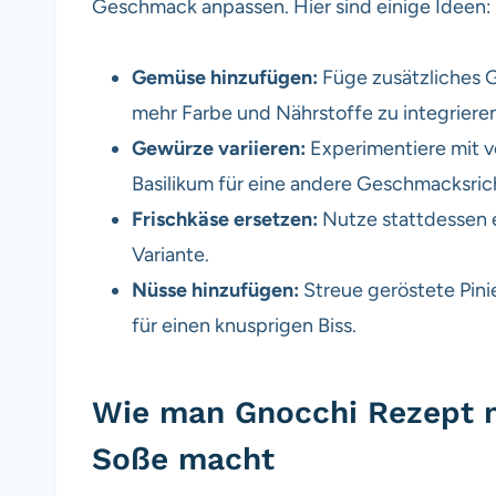
Geschmack anpassen. Hier sind einige Ideen:
Gemüse hinzufügen:
Füge zusätzliches 
mehr Farbe und Nährstoffe zu integrieren
Gewürze variieren:
Experimentiere mit 
Basilikum für eine andere Geschmacksric
Frischkäse ersetzen:
Nutze stattdessen e
Variante.
Nüsse hinzufügen:
Streue geröstete Pini
für einen knusprigen Biss.
Wie man Gnocchi Rezept m
Soße macht