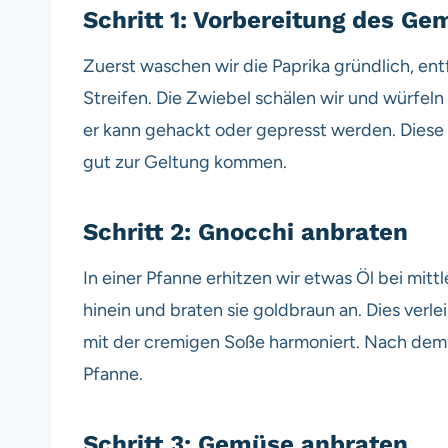
Schritt 1: Vorbereitung des G
Zuerst waschen wir die Paprika gründlich, ent
Streifen. Die Zwiebel schälen wir und würfeln 
er kann gehackt oder gepresst werden. Diese
gut zur Geltung kommen.
Schritt 2: Gnocchi anbraten
In einer Pfanne erhitzen wir etwas Öl bei mitt
hinein und braten sie goldbraun an. Dies verle
mit der cremigen Soße harmoniert. Nach dem
Pfanne.
Schritt 3: Gemüse anbraten