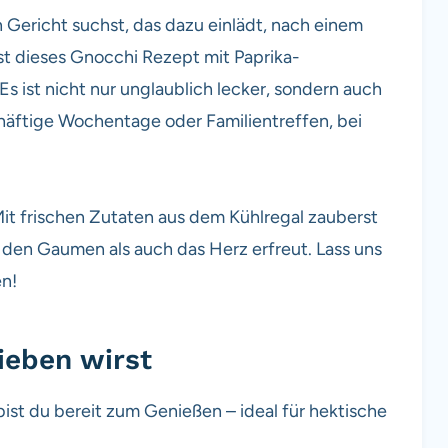
Gericht suchst, das dazu einlädt, nach einem
st dieses Gnocchi Rezept mit Paprika-
Es ist nicht nur unglaublich lecker, sondern auch
chäftige Wochentage oder Familientreffen, bei
 Mit frischen Zutaten aus dem Kühlregal zauberst
den Gaumen als auch das Herz erfreut. Lass uns
en!
ieben wirst
bist du bereit zum Genießen – ideal für hektische