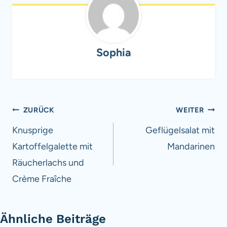
Sophia
Beitragsnavigation
ZURÜCK
WEITER
Knusprige
Geflügelsalat mit
Kartoffelgalette mit
Mandarinen
Räucherlachs und
Crème Fraîche
Ähnliche Beiträge