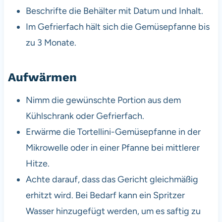
Beschrifte die Behälter mit Datum und Inhalt.
Im Gefrierfach hält sich die Gemüsepfanne bis
zu 3 Monate.
Aufwärmen
Nimm die gewünschte Portion aus dem
Kühlschrank oder Gefrierfach.
Erwärme die Tortellini-Gemüsepfanne in der
Mikrowelle oder in einer Pfanne bei mittlerer
Hitze.
Achte darauf, dass das Gericht gleichmäßig
erhitzt wird. Bei Bedarf kann ein Spritzer
Wasser hinzugefügt werden, um es saftig zu