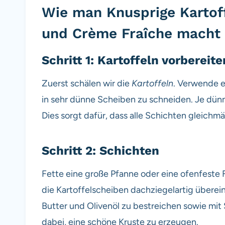
Wie man Knusprige Kartoff
und Crème Fraîche macht
Schritt 1: Kartoffeln vorbereite
Zuerst schälen wir die
Kartoffeln
. Verwende e
in sehr dünne Scheiben zu schneiden. Je dünne
Dies sorgt dafür, dass alle Schichten gleichmä
Schritt 2: Schichten
Fette eine große Pfanne oder eine ofenfest
die Kartoffelscheiben dachziegelartig überein
Butter und Olivenöl zu bestreichen sowie mit 
dabei, eine schöne Kruste zu erzeugen.