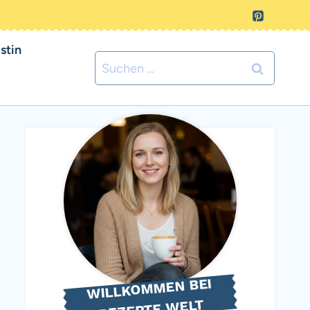
stin
Suchen
nach:
WILLKOMMEN BEI
REZEPTE WELT