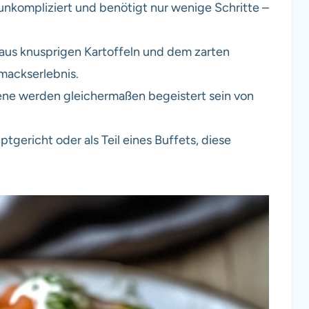
unkompliziert und benötigt nur wenige Schritte –
aus knusprigen Kartoffeln und dem zarten
mackserlebnis.
ne werden gleichermaßen begeistert sein von
tgericht oder als Teil eines Buffets, diese