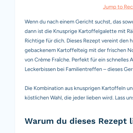
Jump to Rec
Wenn du nach einem Gericht suchst, das sowoh
dann ist die Knusprige Kartoffelgalette mit 
Richtige für dich. Dieses Rezept vereint de
gebackenem Kartoffelteig mit der frischen N
von Crème Fraîche. Perfekt für ein schnelles
Leckerbissen bei Familientreffen – dieses Ger
Die Kombination aus knusprigen Kartoffeln un
köstlichen Wahl, die jeder lieben wird. Lass 
Warum du dieses Rezept l