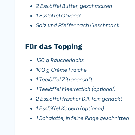
2 Esslöffel Butter, geschmolzen
1 Esslöffel Olivenöl
Salz und Pfeffer nach Geschmack
Für das Topping
150 g Räucherlachs
100 g Crème Fraîche
1 Teelöffel Zitronensaft
1 Teelöffel Meerrettich (optional)
2 Esslöffel frischer Dill, fein gehackt
1 Esslöffel Kapern (optional)
1 Schalotte, in feine Ringe geschnitten