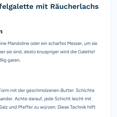
elgalette mit Räucherlachs
n
ine Mandoline oder ein scharfes Messer, um sie
r sie sind, desto knuspriger wird die Galette!
ßig garen.
e Form mit der geschmolzenen
Butter
. Schichte
ander. Achte darauf, jede Schicht leicht mit
Salz und Pfeffer zu würzen. Diese Technik hilft