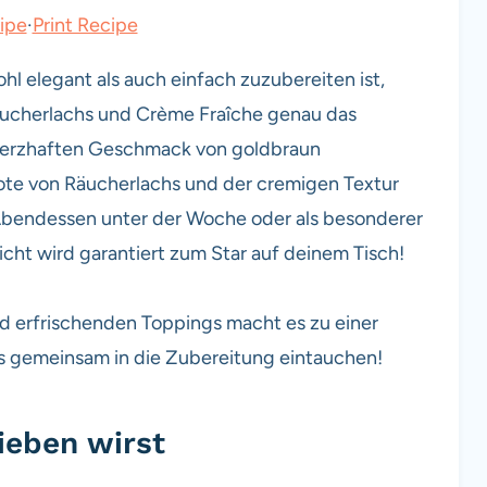
ipe
·
Print Recipe
l elegant als auch einfach zuzubereiten ist,
Räucherlachs und Crème Fraîche genau das
n herzhaften Geschmack von goldbraun
ote von Räucherlachs und der cremigen Textur
 Abendessen unter der Woche oder als besonderer
icht wird garantiert zum Star auf deinem Tisch!
d erfrischenden Toppings macht es zu einer
uns gemeinsam in die Zubereitung eintauchen!
ieben wirst