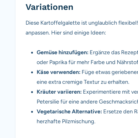
Variationen
Diese Kartoffelgalette ist unglaublich flexi
anpassen. Hier sind einige Ideen:
Gemüse hinzufügen:
Ergänze das Rezept
oder Paprika für mehr Farbe und Nährstof
Käse verwenden:
Füge etwas geriebenen 
eine extra cremige Textur zu erhalten.
Kräuter variieren:
Experimentiere mit ve
Petersilie für eine andere Geschmacksric
Vegetarische Alternative:
Ersetze den R
herzhafte Pilzmischung.