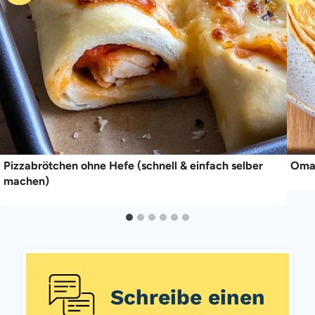
Pizzabrötchen ohne Hefe (schnell & einfach selber
Omas
machen)
Schreibe einen