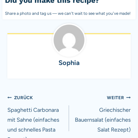
Did you make this recipe?
Share a photo and tag us — we can't wait to see what you've made!
Sophia
Beitragsnavigation
ZURÜCK
WEITER
Spaghetti Carbonara
Griechischer
mit Sahne (einfaches
Bauernsalat (einfaches
und schnelles Pasta
Salat Rezept)