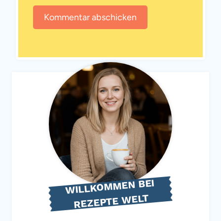
WILLKOMMEN BEI
REZEPTE WELT