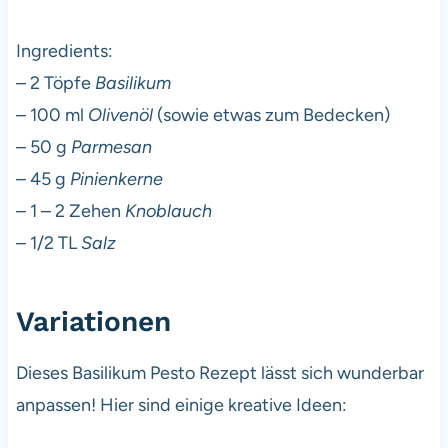
Ingredients:
– 2 Töpfe
Basilikum
– 100 ml
Olivenöl
(sowie etwas zum Bedecken)
– 50 g
Parmesan
– 45 g
Pinienkerne
– 1 – 2 Zehen
Knoblauch
– 1/2 TL
Salz
Variationen
Dieses Basilikum Pesto Rezept lässt sich wunderbar
anpassen! Hier sind einige kreative Ideen: