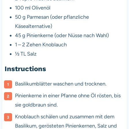
100
ml Olivenöl
50 g
Parmesan (oder pflanzliche
Käsealternative)
45 g
Pinienkerne (oder Nüsse nach Wahl)
1
–
2
Zehen Knoblauch
½
TL Salz
Instructions
Basilikumblätter waschen und trocknen.
Pinienkerne in einer Pfanne ohne Öl rösten, bis
sie goldbraun sind.
Knoblauch schälen und zusammen mit dem
Basilikum, gerösteten Pinienkernen, Salz und