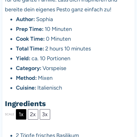
bereite dein eigenes Pesto ganz einfach zu!
Author:
Sophia
Prep Time:
10 Minuten
Cook Time:
0 Minuten
Total Time:
2 hours 10 minutes
Yield:
ca. 10 Portionen
Category:
Vorspeise
Method:
Mixen
Cuisine:
Italienisch
Ingredients
1x
2x
3x
SCALE
2
Töpfe frisches Basilikum