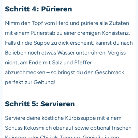
Schritt 4: Pürieren
Nimm den Topf vom Herd und püriere alle Zutaten
mit einem Pürierstab zu einer cremigen Konsistenz.
Falls dir die Suppe zu dick erscheint, kannst du nach
Belieben noch etwas Wasser unterrühren. Vergiss
nicht, am Ende mit Salz und Pfeffer
abzuschmecken – so bringst du den Geschmack
perfekt zur Geltung!
Schritt 5: Servieren
Serviere deine köstliche Kürbissuppe mit einem
Schuss Kokosmilch obenauf sowie optional frischen
Kräutern oder Chili als Topping. Genieße jeden