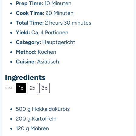
Prep Time:
10 Minuten
Cook Time:
20 Minuten
Total Time:
2 hours 30 minutes
Yield:
Ca. 4 Portionen
Category:
Hauptgericht
Method:
Kochen
Cuisine:
Asiatisch
Ingredients
1x
2x
3x
SCALE
500 g
Hokkaidokürbis
200 g
Kartoffeln
120 g
Möhren