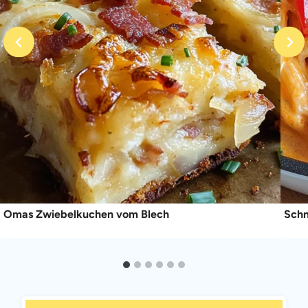
Omas Zwiebelkuchen vom Blech
Schn