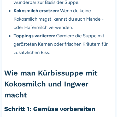
wunderbar zur Basis der Suppe.
Kokosmilch ersetzen:
Wenn du keine
Kokosmilch magst, kannst du auch Mandel-
oder Hafermilch verwenden.
Toppings variieren:
Garniere die Suppe mit
gerösteten Kernen oder frischen Kräutern für
zusätzlichen Biss.
Wie man Kürbissuppe mit
Kokosmilch und Ingwer
macht
Schritt 1: Gemüse vorbereiten