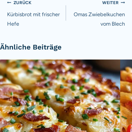
Beitragsnavigation
ZURÜCK
WEITER
Kürbisbrot mit frischer
Omas Zwiebelkuchen
Hefe
vom Blech
Ähnliche Beiträge