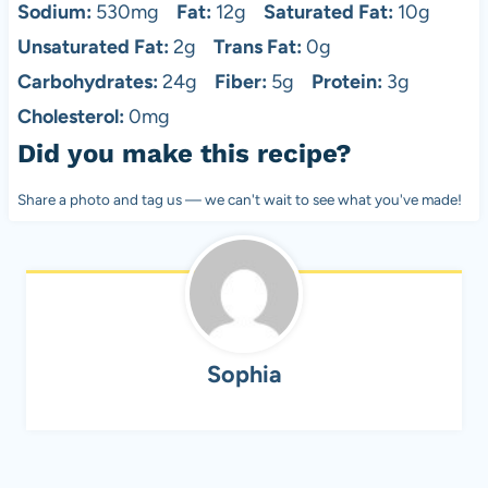
Sodium:
530mg
Fat:
12g
Saturated Fat:
10g
Unsaturated Fat:
2g
Trans Fat:
0g
Carbohydrates:
24g
Fiber:
5g
Protein:
3g
Cholesterol:
0mg
Did you make this recipe?
Share a photo and tag us — we can't wait to see what you've made!
Sophia