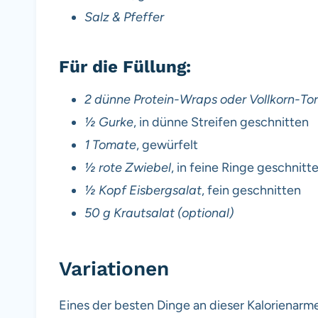
Salz & Pfeffer
Für die Füllung:
2 dünne Protein-Wraps oder Vollkorn-Tort
½ Gurke
, in dünne Streifen geschnitten
1 Tomate
, gewürfelt
½ rote Zwiebel
, in feine Ringe geschnitt
½ Kopf Eisbergsalat
, fein geschnitten
50 g Krautsalat (optional)
Variationen
Eines der besten Dinge an dieser Kalorienarmen 