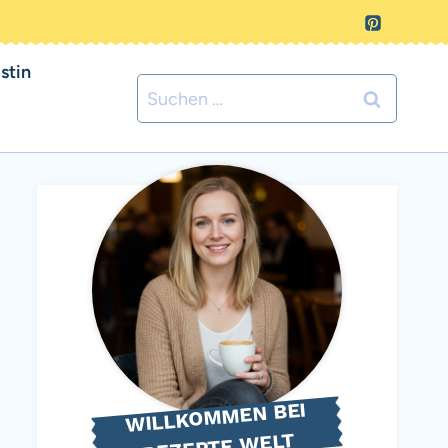
stin
Suchen
nach:
WILLKOMMEN BEI
REZEPTE WELT