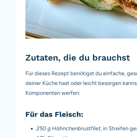
Zutaten, die du brauchst
Für dieses Rezept benötigst du einfache, ges
deiner Küche hast oder leicht besorgen kannst
Komponenten werfen:
Für das Fleisch:
250 g Hähnchenbrustfilet
, in Streifen g