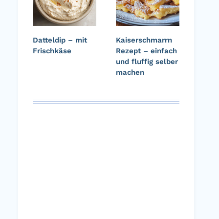
Datteldip – mit
Kaiserschmarrn
Frischkäse
Rezept – einfach
und fluffig selber
machen