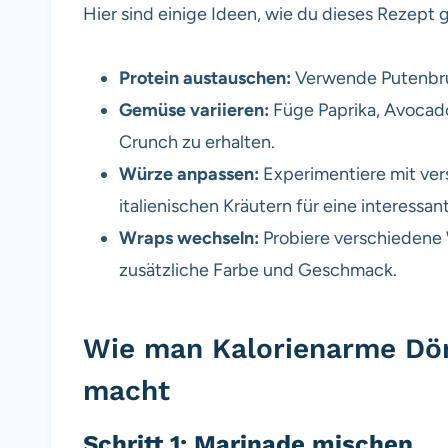
Hier sind einige Ideen, wie du dieses Rezep
Protein austauschen:
Verwende Putenbrus
Gemüse variieren:
Füge Paprika, Avocado
Crunch zu erhalten.
Würze anpassen:
Experimentiere mit ver
italienischen Kräutern für eine interessan
Wraps wechseln:
Probiere verschiedene 
zusätzliche Farbe und Geschmack.
Wie man Kalorienarme Döne
macht
Schritt 1: Marinade mischen