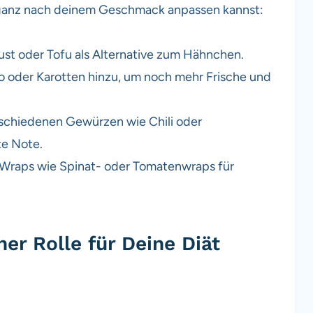
t ganz nach deinem Geschmack anpassen kannst:
t oder Tofu als Alternative zum Hähnchen.
 oder Karotten hinzu, um noch mehr Frische und
schiedenen Gewürzen wie Chili oder
te Note.
Wraps wie Spinat- oder Tomatenwraps für
r Rolle für Deine Diät