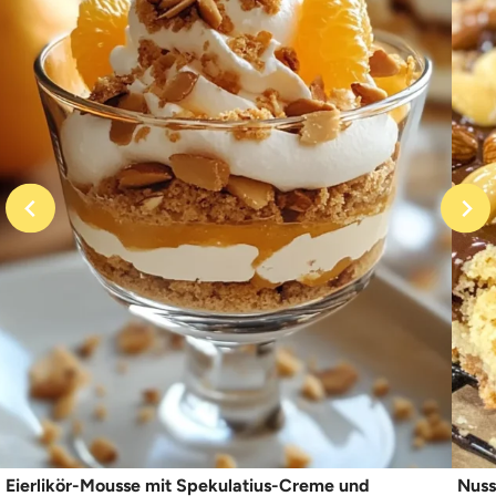
Eierlikör-Mousse mit Spekulatius-Creme und
Nuss