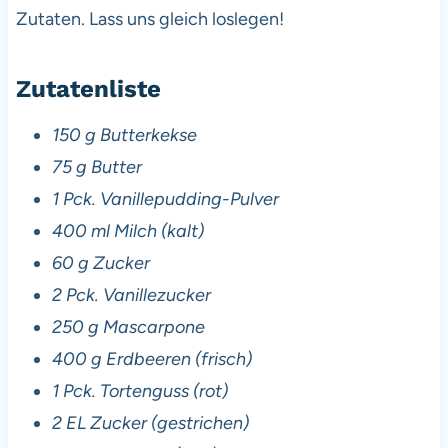
Zutaten. Lass uns gleich loslegen!
Zutatenliste
150 g Butterkekse
75 g Butter
1 Pck. Vanillepudding-Pulver
400 ml Milch (kalt)
60 g Zucker
2 Pck. Vanillezucker
250 g Mascarpone
400 g Erdbeeren (frisch)
1 Pck. Tortenguss (rot)
2 EL Zucker (gestrichen)