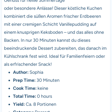
Genuss für heiße Sommertage
oder besondere Anlässe! Dieser köstliche Kuchen
kombiniert die süßen Aromen frischer Erdbeeren
mit einer cremigen Schicht Vanillepudding auf
einem knusprigen Keksboden – und das alles ohne
Backen. In nur 30 Minuten kannst du dieses
beeindruckende Dessert zubereiten, das danach im
Kühlschrank fest wird. Ideal für Familienfeiern oder
als erfrischender Snack!
Author:
Sophia
Prep Time:
30 Minuten
Cook Time:
keine
Total Time:
0 hours
Yield:
Ca. 8 Portionen