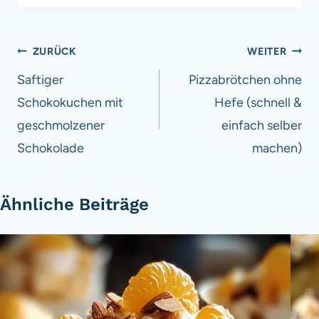
Beitragsnavigation
ZURÜCK
WEITER
Saftiger
Pizzabrötchen ohne
Schokokuchen mit
Hefe (schnell &
geschmolzener
einfach selber
Schokolade
machen)
Ähnliche Beiträge