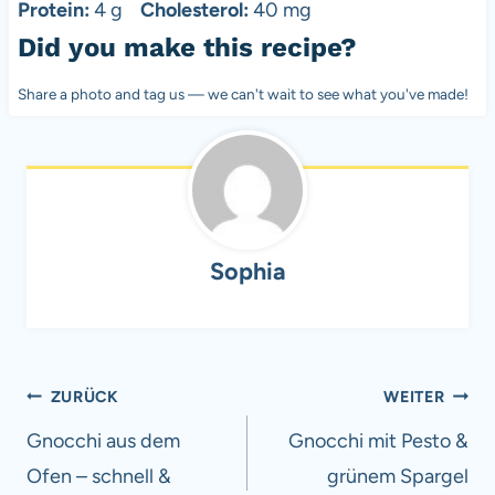
Protein:
4 g
Cholesterol:
40 mg
Did you make this recipe?
Share a photo and tag us — we can't wait to see what you've made!
Sophia
Beitragsnavigation
ZURÜCK
WEITER
Gnocchi aus dem
Gnocchi mit Pesto &
Ofen – schnell &
grünem Spargel