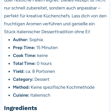
nur schnell zubereitet, sondern auch anpassbar –
perfekt für kreative Küchenchefs. Lass dich von den
fruchtigen Aromen verführen und genieße ein
Stück italienischer Desserttradition ohne Ei!
Author:
Sophia
Prep Time:
15 Minuten
Cook Time:
keine
Total Time:
0 hours
Yield:
ca. 8 Portionen
Category:
Dessert
Method:
Keine spezifische Kochmethode
Cuisine:
Italienisch
Ingredients